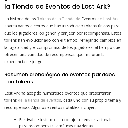
la Tienda de Eventos de Lost Ark?
La historia de los
Tokens de la Tienda de
Eventos
de Lost Ark
abarca varios eventos que han introducido tokens únicos para
que los jugadores los ganen y canjeen por recompensas. Estos
tokens han evolucionado con el tiempo, reflejando cambios en
la jugabilidad y el compromiso de los jugadores, al tiempo que
ofrecen una variedad de recompensas que mejoran la
experiencia de juego.
Resumen cronológico de eventos pasados
con tokens
Lost Ark ha acogido numerosos eventos que presentaron
tokens
de la tienda de eventos
, cada uno con su propio tema y
recompensas. Algunos eventos notables incluyen:
Festival de Invierno – Introdujo tokens estacionales
para recompensas temáticas navideñas.