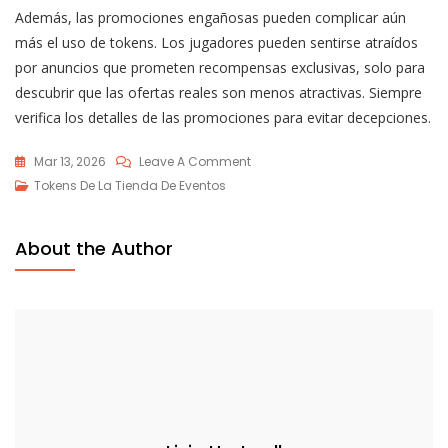
Además, las promociones engañosas pueden complicar aún
más el uso de tokens. Los jugadores pueden sentirse atraídos
por anuncios que prometen recompensas exclusivas, solo para
descubrir que las ofertas reales son menos atractivas. Siempre
verifica los detalles de las promociones para evitar decepciones.
On
Mar 13, 2026
Leave A Comment
Historial
Tokens De La Tienda De Eventos
De
Tokens
About the Author
De
La
Tienda
De
Eventos
De
Lost
Ark: