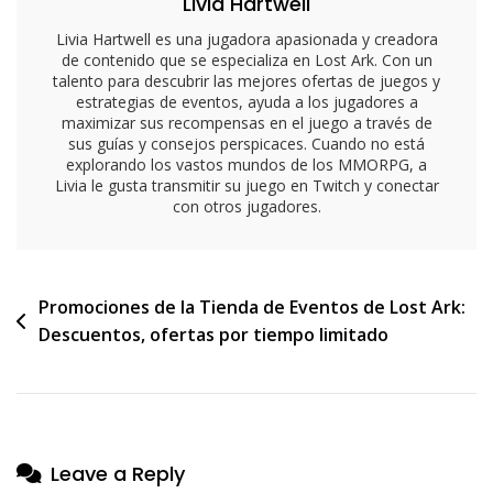
Livia Hartwell
Eventos
Pasados,
Livia Hartwell es una jugadora apasionada y creadora
Tendencias,
de contenido que se especializa en Lost Ark. Con un
talento para descubrir las mejores ofertas de juegos y
Recompensas
estrategias de eventos, ayuda a los jugadores a
maximizar sus recompensas en el juego a través de
sus guías y consejos perspicaces. Cuando no está
explorando los vastos mundos de los MMORPG, a
Livia le gusta transmitir su juego en Twitch y conectar
con otros jugadores.
Post
Promociones de la Tienda de Eventos de Lost Ark:
Descuentos, ofertas por tiempo limitado
navigation
Leave a Reply