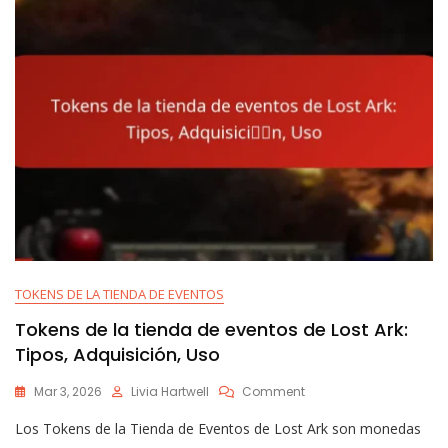
TOKENS DE LA TIENDA DE EVENTOS
Tokens de la tienda de eventos de Lost Ark:
Tipos, Adquisición, Uso
On
Mar 3, 2026
Livia Hartwell
Comment
Tokens
Los Tokens de la Tienda de Eventos de Lost Ark son monedas
De
La