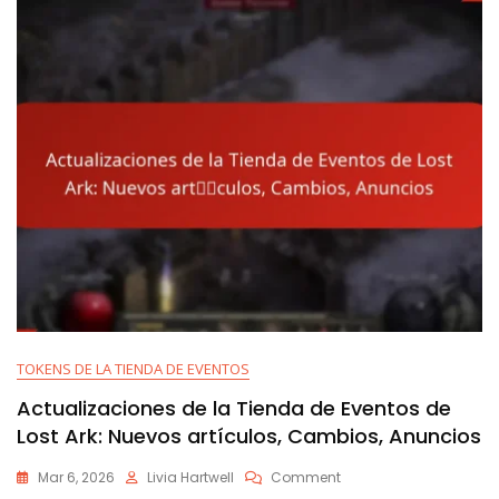
Ark:
Maximizar
Tokens,
Recompensas
TOKENS DE LA TIENDA DE EVENTOS
Actualizaciones de la Tienda de Eventos de
Lost Ark: Nuevos artículos, Cambios, Anuncios
On
Mar 6, 2026
Livia Hartwell
Comment
Actualizaciones