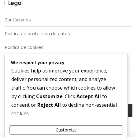
Legal
Contáctanos
Política de protección de datos
Política de cookies
Acerca de
We respect your privacy
Cookies help us improve your experience,
Términos y condiciones
deliver personalized content, and analyze
traffic. You can choose which cookies to allow
Buscar
by clicking
Customize
. Click
Accept All
to
consent or
Reject All
to decline non-essential
Search
cookies.
for:
Customize