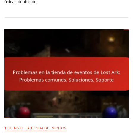
únicas dentro del
Tienda
De
Eventos
De
Lost
Ark:
Tipos,
Adquisición,
Uso
TOKENS DE LA TIENDA DE EVENTOS