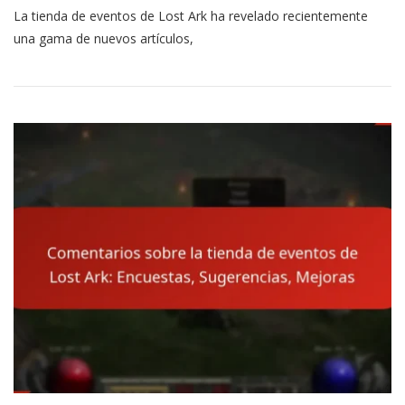
La tienda de eventos de Lost Ark ha revelado recientemente
De
La
una gama de nuevos artículos,
Tienda
De
Eventos
De
Lost
Ark:
Nuevos
Artículos,
Cambios,
Anuncios