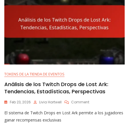
TOKENS DE LA TIENDA DE EVENTOS
Análisis de los Twitch Drops de Lost Ark:
Tendencias, Estadísticas, Perspectivas
On
Feb 23, 2026
Livia Hartwell
Comment
Análisis
El sistema de Twitch Drops en Lost Ark permite a los jugadores
De
Los
ganar recompensas exclusivas
Twitch