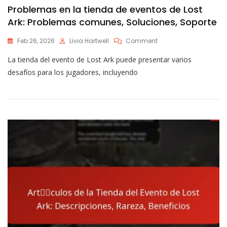
Problemas en la tienda de eventos de Lost
Ark: Problemas comunes, Soluciones, Soporte
On
Feb 26, 2026
Livia Hartwell
Comment
Problemas
La tienda del evento de Lost Ark puede presentar varios
En
La
desafíos para los jugadores, incluyendo
Tienda
De
Eventos
De
Lost
Ark:
Problemas
Comunes,
Soluciones,
Soporte