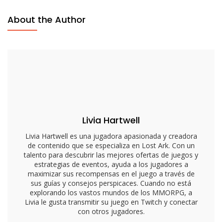
Eventos
About the Author
De
Lost
Ark:
Horarios,
Participación,
Recompensas
Livia Hartwell
Livia Hartwell es una jugadora apasionada y creadora
de contenido que se especializa en Lost Ark. Con un
talento para descubrir las mejores ofertas de juegos y
estrategias de eventos, ayuda a los jugadores a
maximizar sus recompensas en el juego a través de
sus guías y consejos perspicaces. Cuando no está
explorando los vastos mundos de los MMORPG, a
Livia le gusta transmitir su juego en Twitch y conectar
con otros jugadores.