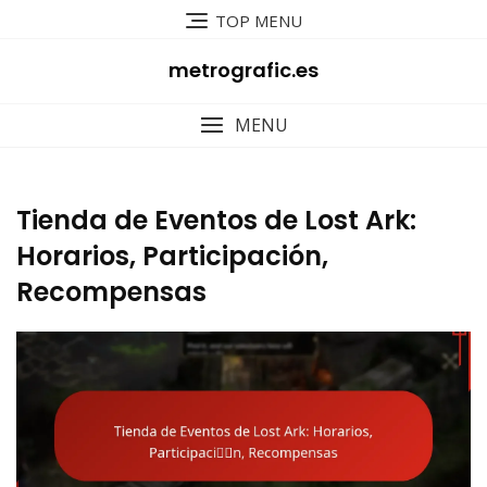
Skip
TOP MENU
to
content
metrografic.es
MENU
Tienda de Eventos de Lost Ark:
Horarios, Participación,
Recompensas