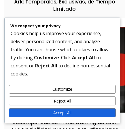
Ark: Temporales, Exclusivas, de Tiempo
Limitado
We respect your privacy
Cookies help us improve your experience,
deliver personalized content, and analyze
traffic. You can choose which cookies to allow
by clicking
Customize
. Click
Accept All
to
consent or
Reject All
to decline non-essential
cookies.
Customize
Reject All
Accept All
Recompensas de Prime Gaming de Lost