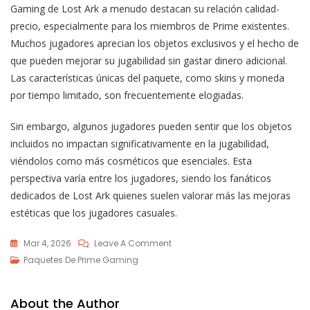
Gaming de Lost Ark a menudo destacan su relación calidad-
precio, especialmente para los miembros de Prime existentes.
Muchos jugadores aprecian los objetos exclusivos y el hecho de
que pueden mejorar su jugabilidad sin gastar dinero adicional.
Las características únicas del paquete, como skins y moneda
por tiempo limitado, son frecuentemente elogiadas.
Sin embargo, algunos jugadores pueden sentir que los objetos
incluidos no impactan significativamente en la jugabilidad,
viéndolos como más cosméticos que esenciales. Esta
perspectiva varía entre los jugadores, siendo los fanáticos
dedicados de Lost Ark quienes suelen valorar más las mejoras
estéticas que los jugadores casuales.
On
Mar 4, 2026
Leave A Comment
Paquete
Paquetes De Prime Gaming
De
Prime
About the Author
Gaming