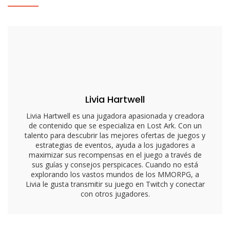
De
Lost
Ark:
Contenido,
Disponibilidad,
Canjeo
Livia Hartwell
Livia Hartwell es una jugadora apasionada y creadora
de contenido que se especializa en Lost Ark. Con un
talento para descubrir las mejores ofertas de juegos y
estrategias de eventos, ayuda a los jugadores a
maximizar sus recompensas en el juego a través de
sus guías y consejos perspicaces. Cuando no está
explorando los vastos mundos de los MMORPG, a
Livia le gusta transmitir su juego en Twitch y conectar
con otros jugadores.