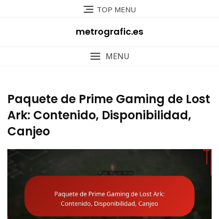
Skip
TOP MENU
to
content
metrografic.es
MENU
Paquete de Prime Gaming de Lost
Ark: Contenido, Disponibilidad,
Canjeo