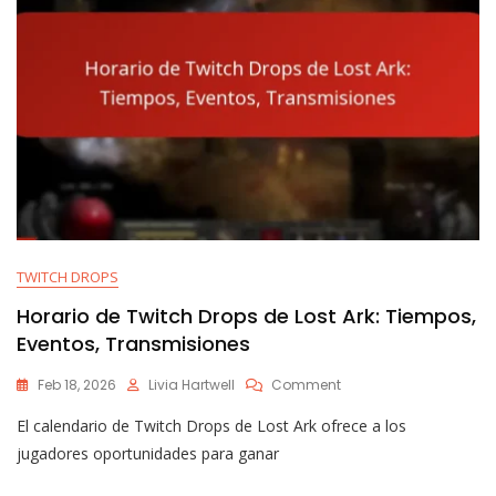
TWITCH DROPS
Horario de Twitch Drops de Lost Ark: Tiempos,
Eventos, Transmisiones
On
Feb 18, 2026
Livia Hartwell
Comment
Horario
El calendario de Twitch Drops de Lost Ark ofrece a los
De
Twitch
jugadores oportunidades para ganar
Drops
De