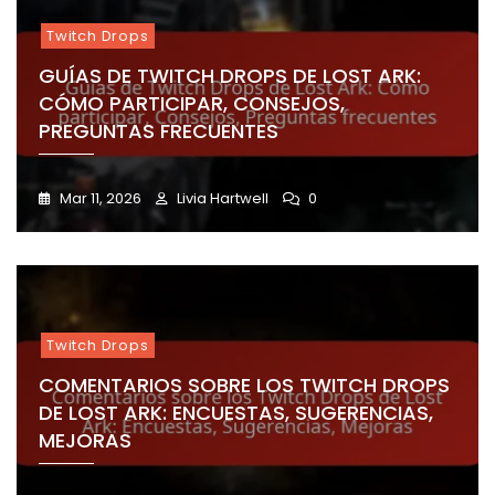
Twitch Drops
GUÍAS DE TWITCH DROPS DE LOST ARK:
CÓMO PARTICIPAR, CONSEJOS,
PREGUNTAS FRECUENTES
Mar 11, 2026
Livia Hartwell
0
Twitch Drops
COMENTARIOS SOBRE LOS TWITCH DROPS
DE LOST ARK: ENCUESTAS, SUGERENCIAS,
MEJORAS