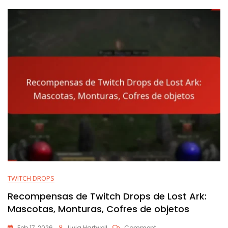
Configuración,
Alertas,
Gestión
TWITCH DROPS
Recompensas de Twitch Drops de Lost Ark:
Mascotas, Monturas, Cofres de objetos
On
Feb 17, 2026
Livia Hartwell
Comment