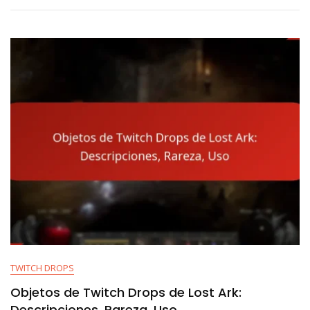
Lost
Ark:
Tiempos,
Eventos,
Transmisiones
TWITCH DROPS
Objetos de Twitch Drops de Lost Ark:
Descripciones, Rareza, Uso