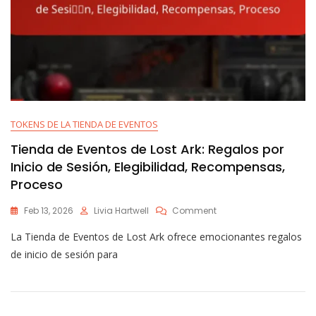
TOKENS DE LA TIENDA DE EVENTOS
Tienda de Eventos de Lost Ark: Regalos por
Inicio de Sesión, Elegibilidad, Recompensas,
Proceso
On
Feb 13, 2026
Livia Hartwell
Comment
Tienda
La Tienda de Eventos de Lost Ark ofrece emocionantes regalos
De
Eventos
de inicio de sesión para
De
Lost
Ark:
Regalos