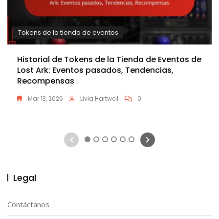
Tokens de la tienda de eventos
Historial de Tokens de la Tienda de Eventos de
Lost Ark: Eventos pasados, Tendencias,
Recompensas
Mar 13, 2026
Livia Hartwell
0
1
2
3
4
5
6
Legal
Contáctanos