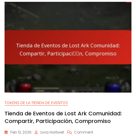
Por
Inicio
De
Sesión,
Elegibilidad,
Recompensas,
Proceso
TOKENS DE LA TIENDA DE EVENTOS
Tienda de Eventos de Lost Ark Comunidad:
Compartir, Participación, Compromiso
On
Feb 13, 2026
Livia Hartwell
Comment