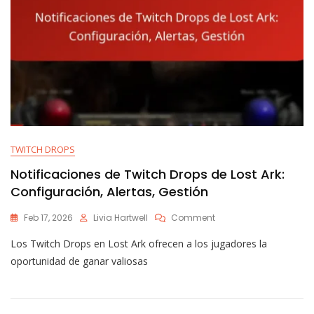
TWITCH DROPS
Notificaciones de Twitch Drops de Lost Ark:
Configuración, Alertas, Gestión
On
Feb 17, 2026
Livia Hartwell
Comment
Notificaciones
Los Twitch Drops en Lost Ark ofrecen a los jugadores la
De
Twitch
oportunidad de ganar valiosas
Drops
De
Lost
Ark: