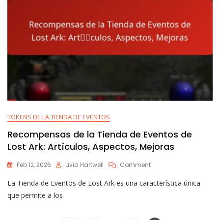
TOKENS DE LA TIENDA DE EVENTOS
Recompensas de la Tienda de Eventos de
Lost Ark: Artículos, Aspectos, Mejoras
On
Feb 12, 2026
Livia Hartwell
Comment
Recompensas
La Tienda de Eventos de Lost Ark es una característica única
De
La
que permite a los
Tienda
De