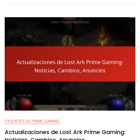
Lost
Ark:
Eventos
Pasados,
Tendencias,
Recompensas
PAQUETES DE PRIME GAMING
Actualizaciones de Lost Ark Prime Gaming:
Noticias, Cambios, Anuncios