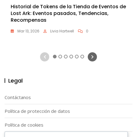
Historial de Tokens de la Tienda de Eventos de
Lost Ark: Eventos pasados, Tendencias,
Recompensas
Mar 13, 2026
Livia Hartwell
0
1
2
3
4
5
6
Legal
Contáctanos
Política de protección de datos
Política de cookies