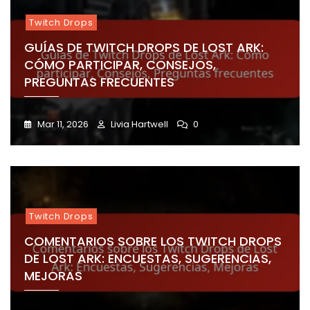
Twitch Drops
GUÍAS DE TWITCH DROPS DE LOST ARK:
CÓMO PARTICIPAR, CONSEJOS,
PREGUNTAS FRECUENTES
Mar 11, 2026
Livia Hartwell
0
Twitch Drops
COMENTARIOS SOBRE LOS TWITCH DROPS
DE LOST ARK: ENCUESTAS, SUGERENCIAS,
MEJORAS