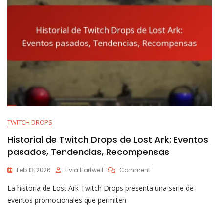
TWITCH DROPS
Historial de Twitch Drops de Lost Ark: Eventos
pasados, Tendencias, Recompensas
On
Feb 13, 2026
Livia Hartwell
Comment
Historial
La historia de Lost Ark Twitch Drops presenta una serie de
De
Twitch
eventos promocionales que permiten
Drops
De