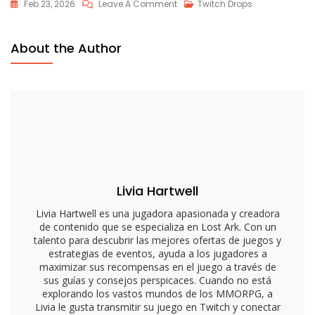
On
Feb 23, 2026
Leave A Comment
Twitch Drops
Enlaces
De
About the Author
Twitch
Drops
De
Lost
Ark:
Streamers,
Canales,
Plataformas
Livia Hartwell
Livia Hartwell es una jugadora apasionada y creadora
de contenido que se especializa en Lost Ark. Con un
talento para descubrir las mejores ofertas de juegos y
estrategias de eventos, ayuda a los jugadores a
maximizar sus recompensas en el juego a través de
sus guías y consejos perspicaces. Cuando no está
explorando los vastos mundos de los MMORPG, a
Livia le gusta transmitir su juego en Twitch y conectar