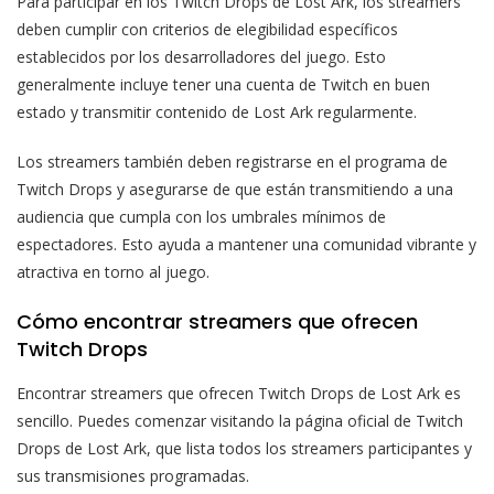
Para participar en los Twitch Drops de Lost Ark, los streamers
deben cumplir con criterios de elegibilidad específicos
establecidos por los desarrolladores del juego. Esto
generalmente incluye tener una cuenta de Twitch en buen
estado y transmitir contenido de Lost Ark regularmente.
Los streamers también deben registrarse en el programa de
Twitch Drops y asegurarse de que están transmitiendo a una
audiencia que cumpla con los umbrales mínimos de
espectadores. Esto ayuda a mantener una comunidad vibrante y
atractiva en torno al juego.
Cómo encontrar streamers que ofrecen
Twitch Drops
Encontrar streamers que ofrecen Twitch Drops de Lost Ark es
sencillo. Puedes comenzar visitando la página oficial de Twitch
Drops de Lost Ark, que lista todos los streamers participantes y
sus transmisiones programadas.