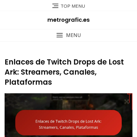
Skip
TOP MENU
to
content
metrografic.es
MENU
Enlaces de Twitch Drops de Lost
Ark: Streamers, Canales,
Plataformas