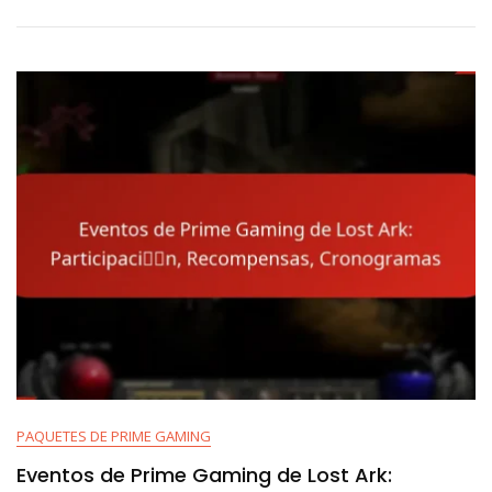
De
Lost
Ark:
Participación,
Compartición,
Compromiso
PAQUETES DE PRIME GAMING
Eventos de Prime Gaming de Lost Ark: