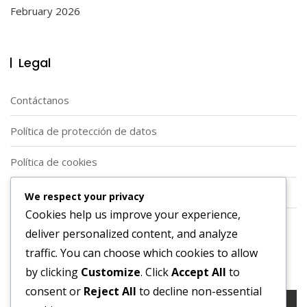
February 2026
Legal
Contáctanos
Política de protección de datos
Política de cookies
Acerca de
We respect your privacy
Cookies help us improve your experience,
Términos y condiciones
deliver personalized content, and analyze
traffic. You can choose which cookies to allow
Buscar
by clicking
Customize
. Click
Accept All
to
consent or
Reject All
to decline non-essential
Search