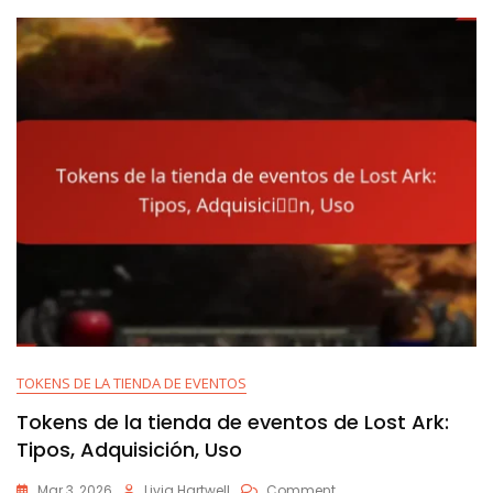
Participación,
Recompensas
TOKENS DE LA TIENDA DE EVENTOS
Tokens de la tienda de eventos de Lost Ark:
Tipos, Adquisición, Uso
On
Mar 3, 2026
Livia Hartwell
Comment