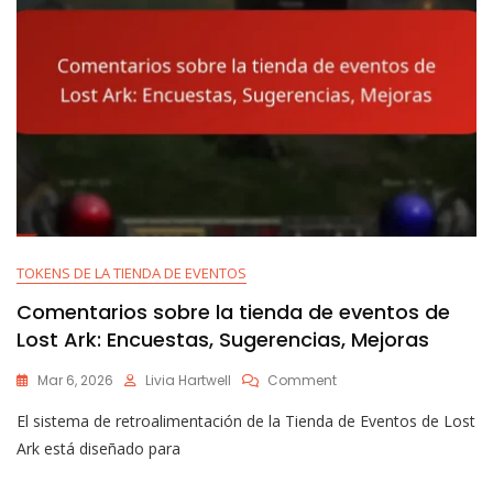
TOKENS DE LA TIENDA DE EVENTOS
Comentarios sobre la tienda de eventos de
Lost Ark: Encuestas, Sugerencias, Mejoras
On
Mar 6, 2026
Livia Hartwell
Comment
Comentarios
El sistema de retroalimentación de la Tienda de Eventos de Lost
Sobre
La
Ark está diseñado para
Tienda
De