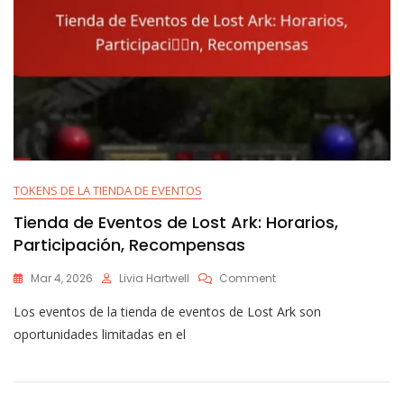
TOKENS DE LA TIENDA DE EVENTOS
Tienda de Eventos de Lost Ark: Horarios,
Participación, Recompensas
On
Mar 4, 2026
Livia Hartwell
Comment
Tienda
Los eventos de la tienda de eventos de Lost Ark son
De
Eventos
oportunidades limitadas en el
De
Lost
Ark:
Horarios,