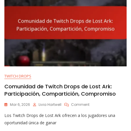
TWITCH DROPS
Comunidad de Twitch Drops de Lost Ark:
Participación, Compartición, Compromiso
On
Mar 6, 2026
Livia Hartwell
Comment
Comunidad
Los Twitch Drops de Lost Ark ofrecen a los jugadores una
De
Twitch
oportunidad única de ganar
Drops