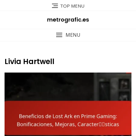
Skip
TOP MENU
to
content
metrografic.es
MENU
Livia Hartwell